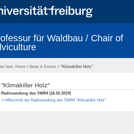
ofessur für Waldbau / Chair of
lviculture
›
›
re here:
Home
News & Events
"Klimakiller Holz"
"Klimakiller Holz"
Radiosendung des SWR4 (16.02.2019)
=>Mitschnitt der Radiosendung des SWR4 "Klimakiller Holz"