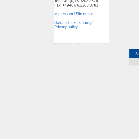
Tel. +49-(0)761/203 3678
Fax +49-(0)761/203 3781
Impressum / Site notice
Datenschutzerklärung/
Privacy policy
Si